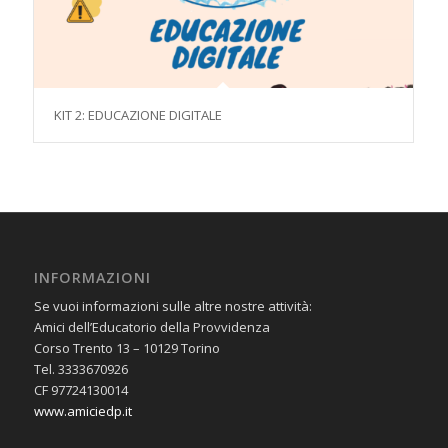
KIT 2: EDUCAZIONE DIGITALE
INFORMAZIONI
Se vuoi informazioni sulle altre nostre attività:
Amici dell’Educatorio della Provvidenza
Corso Trento 13 – 10129 Torino
Tel. 3333670926
CF 97724130014
www.amiciedp.it