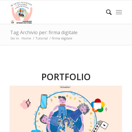
Tag Archivio per: firma digitale
Sei in:
Home
/
Tutorial
/
firma digitale
PORTFOLIO