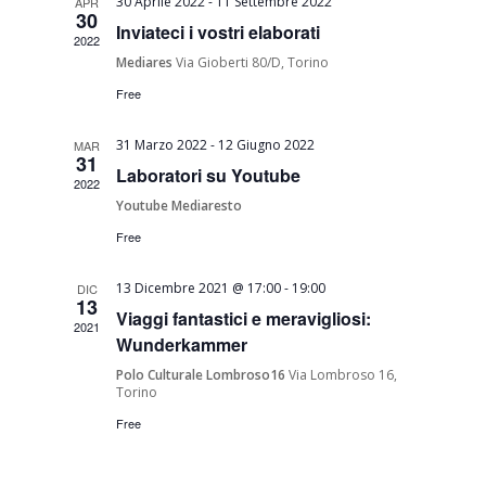
30 Aprile 2022
-
11 Settembre 2022
APR
Navigati
30
Inviateci i vostri elaborati
2022
Mediares
Via Gioberti 80/D, Torino
Free
31 Marzo 2022
-
12 Giugno 2022
MAR
31
Laboratori su Youtube
2022
Youtube Mediaresto
Free
13 Dicembre 2021 @ 17:00
-
19:00
DIC
13
Viaggi fantastici e meravigliosi:
2021
Wunderkammer
Polo Culturale Lombroso16
Via Lombroso 16,
Torino
Free