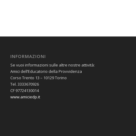
INFORMAZIONI
Se vuoi informazioni sulle altre nostre attività:
Amici dell’Educatorio della Provvidenza
Corso Trento 13 – 10129 Torino
Tel. 3333670926
CF 97724130014
www.amiciedp.it