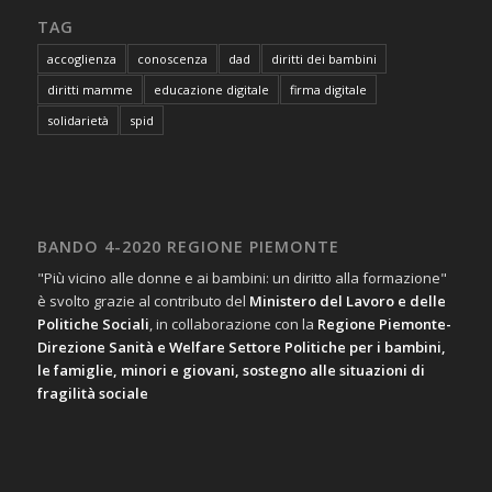
TAG
accoglienza
conoscenza
dad
diritti dei bambini
diritti mamme
educazione digitale
firma digitale
solidarietà
spid
BANDO 4-2020 REGIONE PIEMONTE
"Più vicino alle donne e ai bambini: un diritto alla formazione"
è svolto grazie al contributo del
Ministero del Lavoro e delle
Politiche Sociali
, in collaborazione con la
Regione Piemonte-
Direzione Sanità e Welfare Settore Politiche per i bambini,
le famiglie, minori e giovani, sostegno alle situazioni di
fragilità sociale